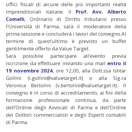
uffici fiscali di alcune delle più importanti realtà
imprenditoriali italiane. Il
Prof. Avv. Alberto
Comelli
, Ordinario di Diritto tributario presso
l’Università di Parma, sarà il moderatore della
prima sessione e concluderà i lavori del convegno.Al
termine di quest’ultimo è previsto un buffet
gentilmente offerto da Value Target.
Sarà possibile partecipare all’evento previa
iscrizione da effettuare inviando una mail
entro il
19 novembre 2024
, ore 12,00, alla Dott.ssa Ishtar
Gollini (i.gollini@valuetarget.it) o alla Sig.ra
Veronica Bertolini (v.bertolini@valuetarget.it). Il
convegno è in corso di accreditamento, ai fini della
formazione professionale continua, da parte
dell’Ordine degli Avvocati di Parma e dell’Ordine
dei Dottori commercialisti e degli Esperti contabili
di Parma.