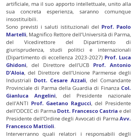
artificiale, ma il suo apporto intellettuale, unito alla
sua concreta esperienza, saranno comunque
insostituibili.
Sono previsti i saluti istituzionali del
Prof. Paolo
Martelli
, Magnifico Rettore dell’Università di Parma,
del Vicedirettore del Dipartimento di
giurisprudenza, studi politici e internazionali
(Dipartimento di eccellenza 2023-2027)
Prof. Luca
Ghidoni
, del Direttore dell’UCB
Prof. Antonio
D’Aloia
, del Direttore dell’Unione Parmense degli
Industriali
Dott. Cesare Azzali
, del Comandante
Provinciale di Parma della Guardia di Finanza
Col.
Gianluca Angelini
, del Presidente nazionale
dell’ANTI
P
rof
. Gaetano Ragucci
, del Presidente
dell’ODCEC di Parma
Dott. Francesco Castria
e del
Presidente dell’Ordine degli Avvocati di Parma
Avv.
Francesco Mattioli
.
Interverranno quali relatori i responsabili degli